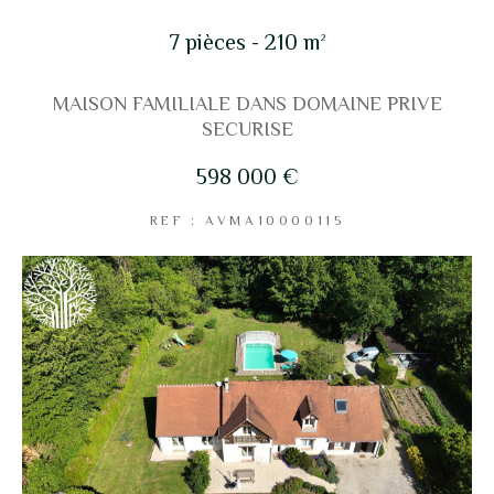
7 pièces - 210 m²
Coups de coeur
Exclusivités
Nouveautés
MAISON FAMILIALE DANS DOMAINE PRIVE
SECURISE
RECHERCHER
598 000 €
REF : AVMA10000115