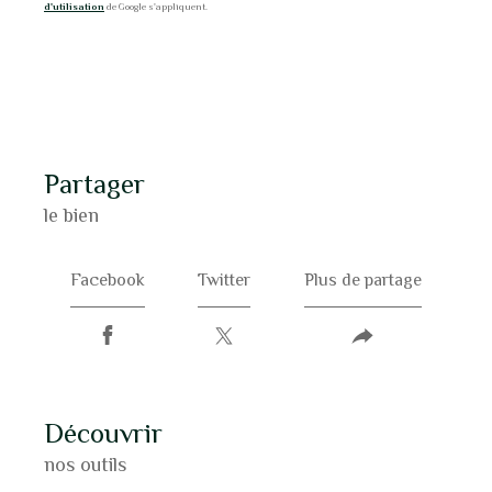
d'utilisation
de Google s'appliquent.
partager
le bien
Facebook
Twitter
Plus de partage
découvrir
nos outils