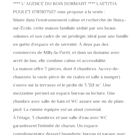
**** L' AGENCE DU BOIS DORMANT **** LAETITIA
POULET 0783107507 vous propose à la vente :
Située dans l’environnement calme et recherché de Noisy-
sur-École, cette maison familiale séduit par ses beaux
volumes et son cadre de vie privilégié, idéal pour une famille
en quête d’espace et de sérénité. À deux pas des
commerces de Milly-la-Forêt, et dans un domaine avec
arrêt de bus, elle combine calme et accessibilité.
La maison offre 7 pièces, dont 4 chambres. Au rez-de-
chaussée, la vaste pièce de vie (salon et salle à manger)
s’ouvre sur la terrasse et le jardin de 3 312 m². Une
mezzanine permet un espace bureau ou lecture. Une
chambre avec salle de bain et WC assure une vie de plain-
pied. La cuisine équipée est un atout convivial.
À l’étage, 3 chambres et une salle d’eau avec WC
garantissent l’intimité de chacun. Un espace
complémentaire dessert buanderie, bureau et garage avec