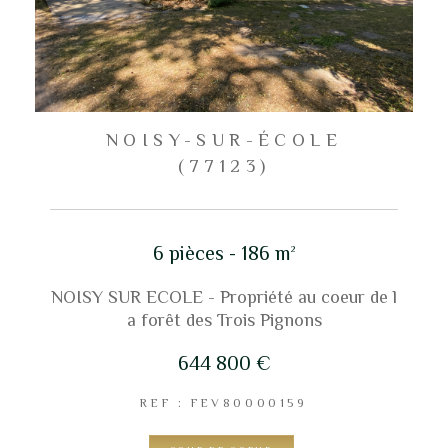
NOISY-SUR-ÉCOLE
(77123)
6 pièces - 186 m²
NOISY SUR ECOLE - Propriété au coeur de l
a forêt des Trois Pignons
644 800 €
REF : FEV80000159