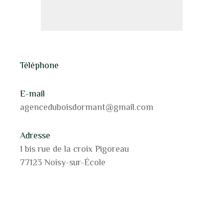
Téléphone
E-mail
agenceduboisdormant@gmail.com
Adresse
1 bis rue de la croix Pigoreau
77123 Noisy-sur-École
Nom