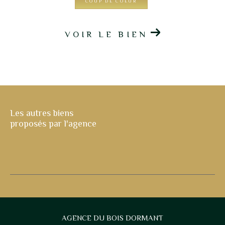
COUP DE COEUR
VOIR LE BIEN
Les autres biens
proposés par l'agence
AGENCE DU BOIS DORMANT