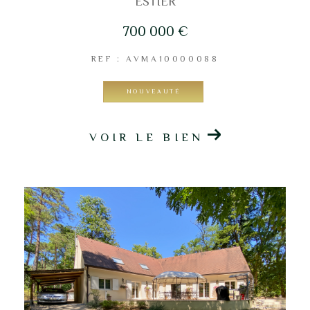
ESTIER
700 000 €
REF : AVMA10000088
NOUVEAUTÉ
VOIR LE BIEN