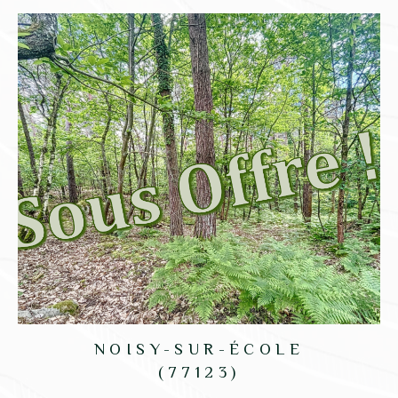
NOISY-SUR-ÉCOLE
(77123)