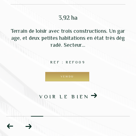
3,92 ha
e
Terrain de loisir avec trois constructions. Un gar
l
age, et deux petites habitations en état très dég
radé. Secteur...
REF : REF009
VENDU
VOIR LE BIEN