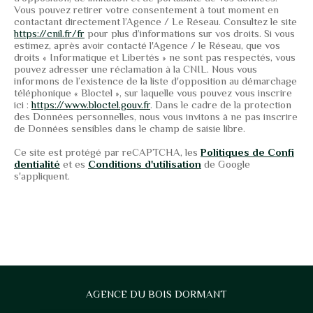
Vous pouvez retirer votre consentement à tout moment en
contactant directement l’Agence / Le Réseau. Consultez le site
https://cnil.fr/fr
pour plus d’informations sur vos droits. Si vous
estimez, après avoir contacté l'Agence / le Réseau, que vos
droits « Informatique et Libertés » ne sont pas respectés, vous
pouvez adresser une réclamation à la CNIL. Nous vous
informons de l’existence de la liste d'opposition au démarchage
téléphonique « Bloctel », sur laquelle vous pouvez vous inscrire
ici :
https://www.bloctel.gouv.fr
. Dans le cadre de la protection
des Données personnelles, nous vous invitons à ne pas inscrire
de Données sensibles dans le champ de saisie libre.
Ce site est protégé par reCAPTCHA, les
Politiques de Confi
dentialité
et es
Conditions d'utilisation
de Google
s'appliquent.
AGENCE DU BOIS DORMANT