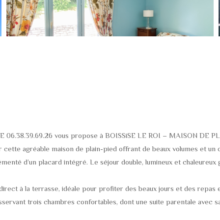
E 06.38.39.69.26 vous propose à BOISSiSE LE ROI – MAISON D
cette agréable maison de plain-pied offrant de beaux volumes et un ca
enté d’un placard intégré. Le séjour double, lumineux et chaleureux gr
direct à la terrasse, idéale pour profiter des beaux jours et des repas 
servant trois chambres confortables, dont une suite parentale avec sa