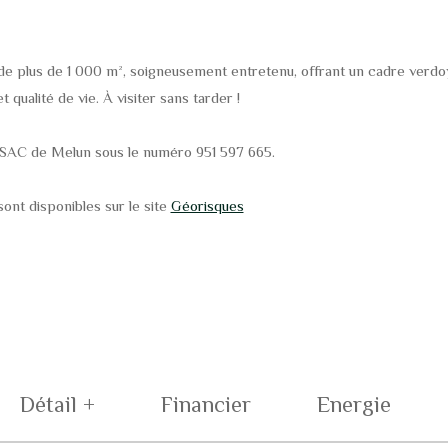
 de plus de 1 000 m², soigneusement entretenu, offrant un cadre verdoy
 qualité de vie. À visiter sans tarder !
SAC de Melun sous le numéro 951 597 665.
ont disponibles sur le site
Géorisques
Détail +
Financier
Energie