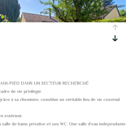
E PLAIN-PIED DANS UN SECTEUR RECHERCHÉ
dre de vie privilégié.
âce à sa cheminée, constitue un véritable lieu de vie convivial
en extérieur.
 salle de bains privative et son WC. Une salle d’eau indépendante