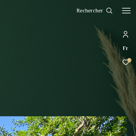
rechercher
Fr
0