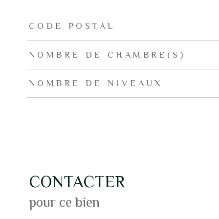
TRAD_ZEPHYR_Caracteristique
TRAD_ZEPHYR_Valeurs
CODE POSTAL
NOMBRE DE CHAMBRE(S)
NOMBRE DE NIVEAUX
CONTACTER
pour ce bien