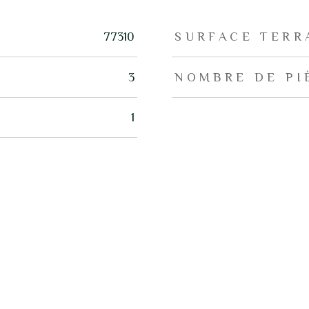
77310
SURFACE TERR
3
NOMBRE DE PI
1