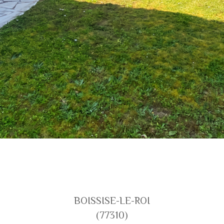
BOISSISE-LE-ROI
(77310)