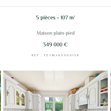
5 pièces - 107 m²
Maison plain-pied
349 000 €
REF : FEVMA80000158