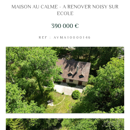
MAISON AU CALME - A RENOVER NOISY SUR
ECOLE
Coups de coeur
Exclusivités
Nouveautés
390 000 €
REF : AVMA10000146
RECHERCHER