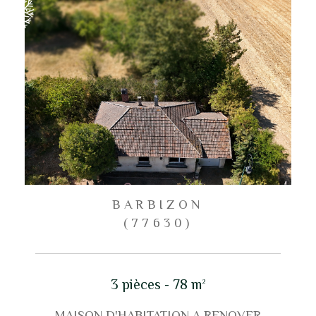
BARBIZON
(77630)
3 pièces - 78 m²
MAISON D'HABITATION A RENOVER