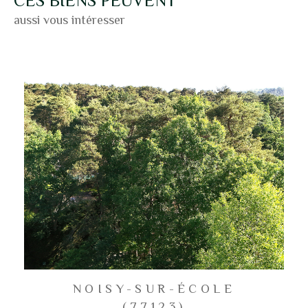
CES BIENS PEUVENT
aussi vous intéresser
NOISY-SUR-ÉCOLE
(77123)