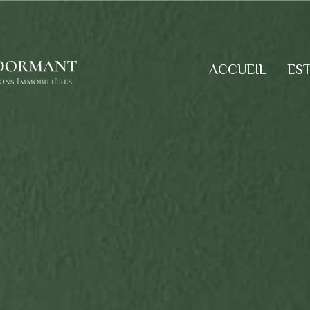
ACCUEIL
ES