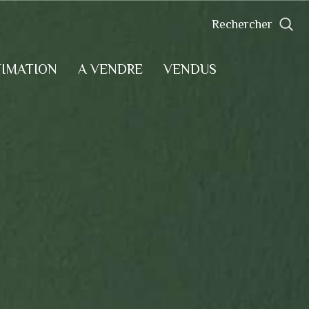
rechercher
TIMATION
A VENDRE
VENDUS