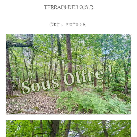
TERRAIN DE LOISIR
Coups de coeur
Exclusivités
Nouveautés
REF : REF009
RECHERCHER