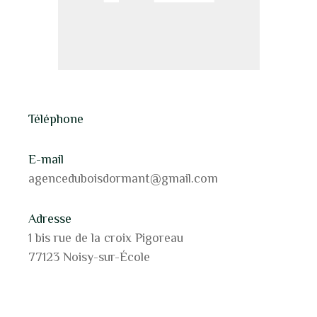
Téléphone
E-mail
agenceduboisdormant@gmail.com
Adresse
1 bis rue de la croix Pigoreau
77123 Noisy-sur-École