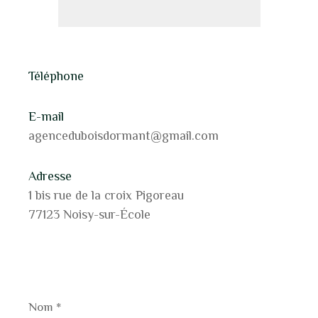
Téléphone
E-mail
agenceduboisdormant@gmail.com
Adresse
1 bis rue de la croix Pigoreau
77123 Noisy-sur-École
Nom
*