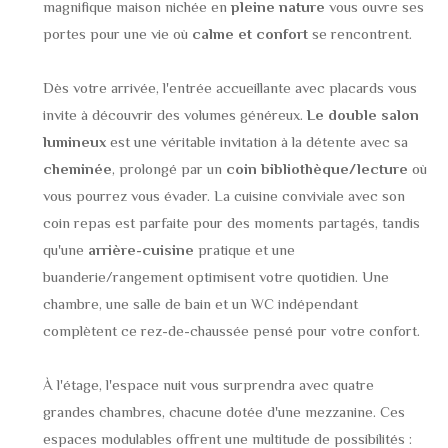
magnifique maison nichée en
pleine nature
vous ouvre ses
portes pour une vie où
calme et confort
se rencontrent.
Dès votre arrivée, l'entrée accueillante avec placards vous
invite à découvrir des volumes généreux.
Le double salon
lumineux
est une véritable invitation à la détente avec sa
cheminée
, prolongé par un
coin bibliothèque/lecture
où
vous pourrez vous évader. La cuisine conviviale avec son
coin repas est parfaite pour des moments partagés, tandis
qu'une
arrière-cuisine
pratique et une
buanderie/rangement optimisent votre quotidien. Une
chambre, une salle de bain et un WC indépendant
complètent ce rez-de-chaussée pensé pour votre confort.
À l'étage, l'espace nuit vous surprendra avec quatre
grandes chambres, chacune dotée d'une mezzanine. Ces
espaces modulables offrent une multitude de possibilités :