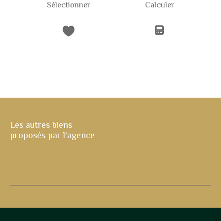
Sélectionner
Calculer
Les autres biens
proposés par l'agence