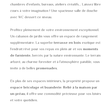
chambres d'enfants, bureaux, ateliers créatifs... Laissez libre
cours à votre imagination ! Une spacieuse salle de douche
avec WC dessert ce niveau.
Profitez pleinement de votre environnement exceptionnel.
Un cabanon de jardin vous offre un espace de rangement
supplémentaire. La superbe
terrasse en bois
exotique est
l'endroit rêvé pour vos repas en plein air et vos
moments
de farniente
, bercés par la nature environnante. Le terrain
arboré, au charme forestier et à l'atmosphère paisible, vous
invite à de belles
promenades
.
En plus de ses espaces intérieurs, la propriété propose un
espace bricolage et buanderie
.
Relié à la maison par
un préau
, il offre une commodité précieuse pour vos loisirs
et votre quotidien.