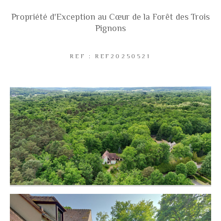
Propriété d'Exception au Cœur de la Forêt des Trois
Pignons
Coups de coeur
Exclusivités
Nouveautés
REF : REF20250521
RECHERCHER